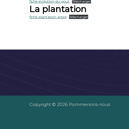
fiche-evolution-du-gout
Télécharger
La plantation
fiche-plantation-arbre
Télécharger
Copyright © 2026 Pommenons-nous