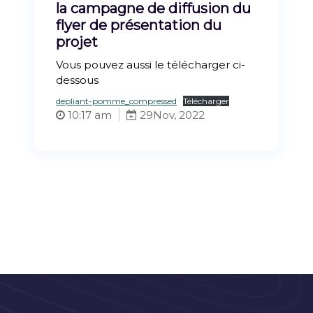
la campagne de diffusion du
flyer de présentation du
projet
Vous pouvez aussi le télécharger ci-
dessous
depliant-pomme_compressed
Télécharger
10:17 am
29
Nov, 2022