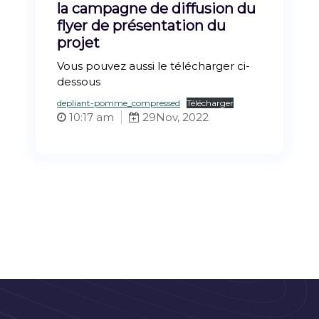
la campagne de diffusion du
flyer de présentation du
projet
Vous pouvez aussi le télécharger ci-
dessous
depliant-pomme_compressed
Télécharger
10:17 am
29
Nov, 2022